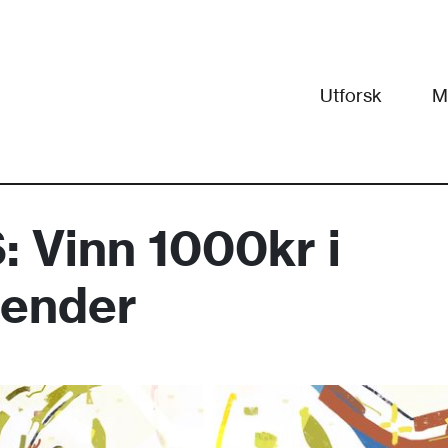
Utforsk
M
Vinn 1000kr i
lender