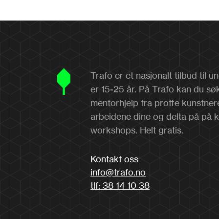
Trafo er et nasjonalt tilbud til
er 15-25 år. På Trafo kan du sø
mentorhjelp fra proffe kunstner
arbeidene dine og delta på på 
workshops. Helt gratis.
Kontakt oss
info@trafo.no
tlf: 38 14 10 38