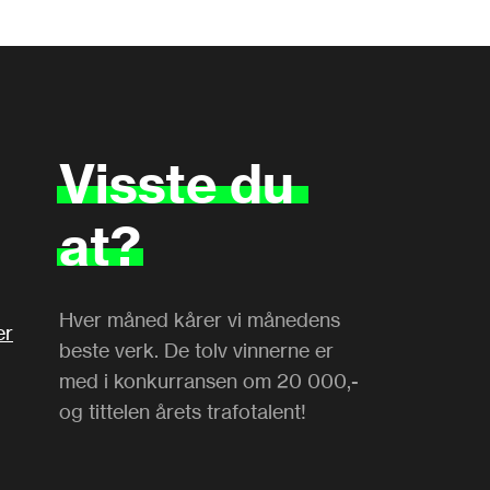
Visste
du
at?
Hver måned kårer vi månedens
er
beste verk. De tolv vinnerne er
med i konkurransen om 20 000,-
og tittelen årets trafotalent!