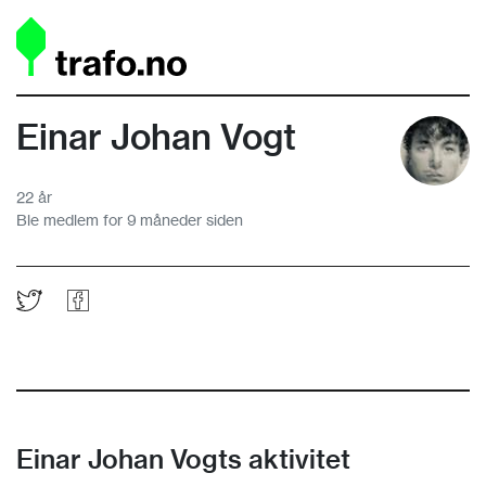
Einar Johan Vogt
22 år
Ble medlem for 9 måneder siden
Einar Johan Vogts aktivitet