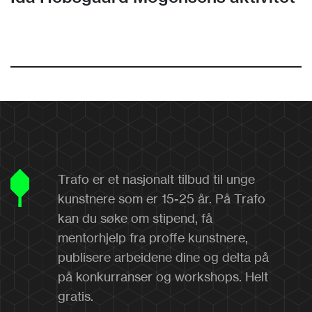
Trafo er et nasjonalt tilbud til unge
kunstnere som er 15-25 år. På Trafo
kan du søke om stipend, få
mentorhjelp fra proffe kunstnere,
publisere arbeidene dine og delta på
på konkurranser og workshops. Helt
gratis.