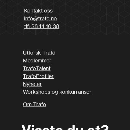
Kontakt oss
info@trafo.no
tlf: 38 14 10 38
Utforsk Trafo
Medlemmer
TrafoTalent
TrafoProfiler
Nyheter
Workshops og konkurranser
Om Trafo