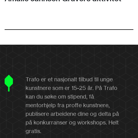
Trafo er et nasjonalt tilbud til unge
kunstnere som er 15-25 år. På Trafo
kan du søke om stipend, få
mentorhjelp fra proffe kunstnere,
publisere arbeidene dine og delta på
på konkurranser og workshops. Helt
gratis.