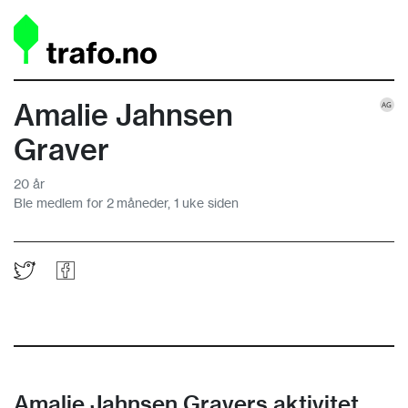
Amalie Jahnsen
Graver
20 år
Ble medlem for 2 måneder, 1 uke siden
Amalie Jahnsen Gravers aktivitet