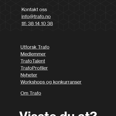
Kontakt oss
info@trafo.no
tlf: 38 14 10 38
Utforsk Trafo
Medlemmer
TrafoTalent
TrafoProfiler
Nyheter
Workshops og konkurranser
Om Trafo