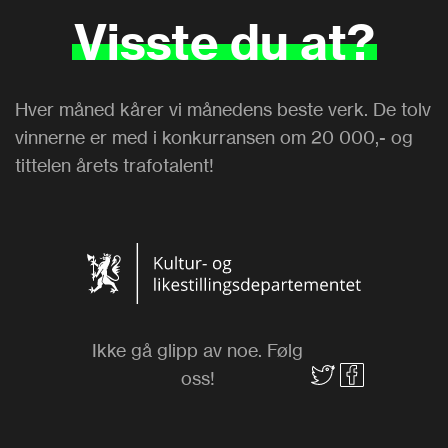
Visste
du
at?
Hver måned kårer vi månedens beste verk. De tolv
vinnerne er med i konkurransen om 20 000,- og
tittelen årets trafotalent!
Ikke gå glipp av noe. Følg
oss!