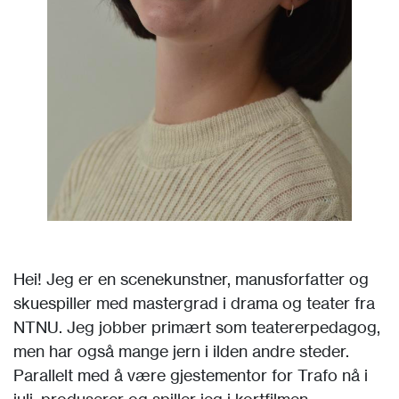
Hei! Jeg er en scenekunstner, manusforfatter og
skuespiller med mastergrad i drama og teater fra
NTNU. Jeg jobber primært som teatererpedagog,
men har også mange jern i ilden andre steder.
Parallelt med å være gjestementor for Trafo nå i
juli, produserer og spiller jeg i kortfilmen