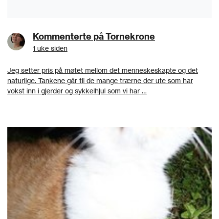
Kommenterte på Tornekrone
1 uke siden
Jeg setter pris på møtet mellom det menneskeskapte og det
naturlige. Tankene går til de mange trærne der ute som har
vokst inn i gjerder og sykkelhjul som vi har …