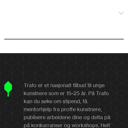
Trafo er et nasjonalt tilbud til unge
kunstnere som er 15-25 år. På Trafo
kan du søke om stipend, få
mentorhjelp fra proffe kunstnere,
publisere arbeidene dine og delta på
på konkurranser og workshops. Helt