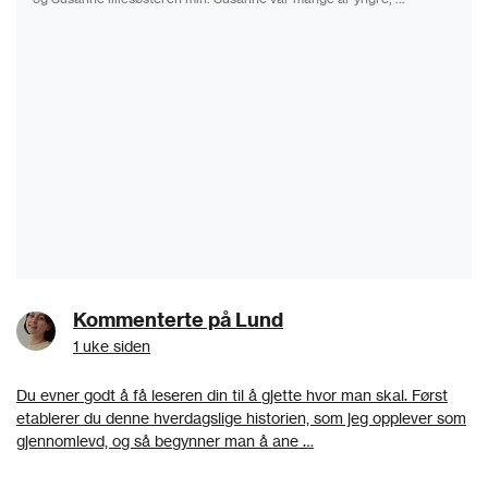
Kommenterte på Lund
1 uke siden
Du evner godt å få leseren din til å gjette hvor man skal. Først
etablerer du denne hverdagslige historien, som jeg opplever som
gjennomlevd, og så begynner man å ane …