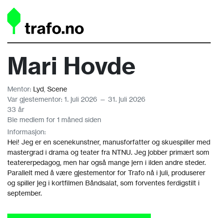
Mari Hovde
Mentor:
Lyd
,
Scene
Var gjestementor: 1. juli 2026 — 31. juli 2026
33 år
Ble medlem for 1 måned siden
Informasjon:
Hei! Jeg er en scenekunstner, manusforfatter og skuespiller med
mastergrad i drama og teater fra NTNU. Jeg jobber primært som
teatererpedagog, men har også mange jern i ilden andre steder.
Parallelt med å være gjestementor for Trafo nå i juli, produserer
og spiller jeg i kortfilmen Båndsalat, som forventes ferdigstilt i
september.