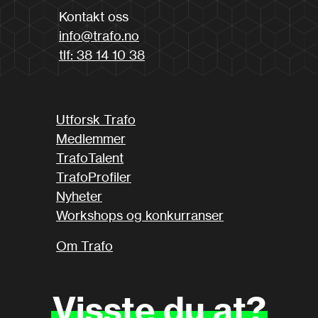
Kontakt oss
info@trafo.no
tlf: 38 14 10 38
Utforsk Trafo
Medlemmer
TrafoTalent
TrafoProfiler
Nyheter
Workshops og konkurranser
Om Trafo
Visste
du
at?