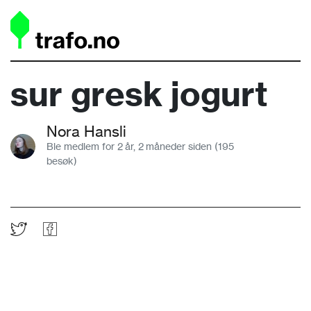
sur gresk jogurt
Nora Hansli
Ble medlem for 2 år, 2 måneder siden (195
besøk)