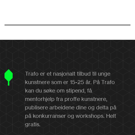
Trafo er et nasjonalt tilbud til unge
kunstnere som er 15-25 år. På Trafo
kan du søke om stipend, få
mentorhjelp fra proffe kunstnere,
publisere arbeidene dine og delta på
på konkurranser og workshops. Helt
gratis.