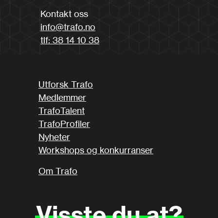
Kontakt oss
info@trafo.no
tlf: 38 14 10 38
Utforsk Trafo
Medlemmer
TrafoTalent
TrafoProfiler
Nyheter
Workshops og konkurranser
Om Trafo
Visste
du
at?