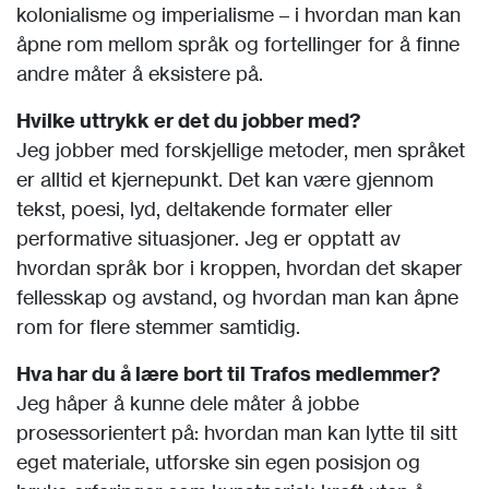
kolonialisme og imperialisme – i hvordan man kan
åpne rom mellom språk og fortellinger for å finne
andre måter å eksistere på.
Hvilke uttrykk er det du jobber med?
Jeg jobber med forskjellige metoder, men språket
er alltid et kjernepunkt. Det kan være gjennom
tekst, poesi, lyd, deltakende formater eller
performative situasjoner. Jeg er opptatt av
hvordan språk bor i kroppen, hvordan det skaper
fellesskap og avstand, og hvordan man kan åpne
rom for flere stemmer samtidig.
Hva har du å lære bort til Trafos medlemmer?
Jeg håper å kunne dele måter å jobbe
prosessorientert på: hvordan man kan lytte til sitt
eget materiale, utforske sin egen posisjon og