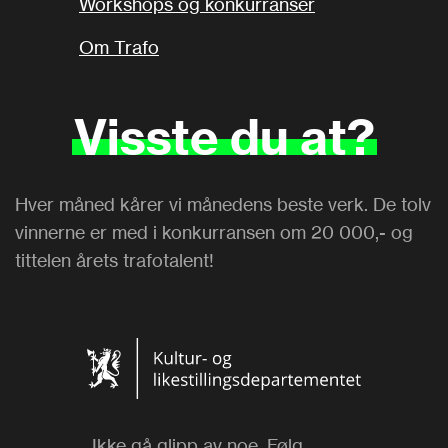
Workshops og konkurranser
Om Trafo
Visste
du
at?
Hver måned kårer vi månedens beste verk. De tolv
vinnerne er med i konkurransen om 20 000,- og
tittelen årets trafotalent!
Ikke gå glipp av noe. Følg