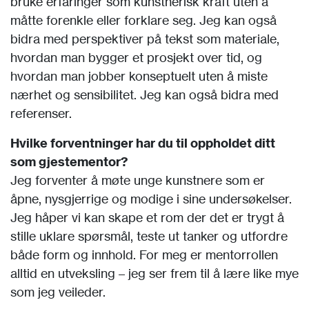
bruke erfaringer som kunstnerisk kraft uten å
måtte forenkle eller forklare seg. Jeg kan også
bidra med perspektiver på tekst som materiale,
hvordan man bygger et prosjekt over tid, og
hvordan man jobber konseptuelt uten å miste
nærhet og sensibilitet. Jeg kan også bidra med
referenser.
Hvilke forventninger har du til oppholdet ditt
som gjestementor?
Jeg forventer å møte unge kunstnere som er
åpne, nysgjerrige og modige i sine undersøkelser.
Jeg håper vi kan skape et rom der det er trygt å
stille uklare spørsmål, teste ut tanker og utfordre
både form og innhold. For meg er mentorrollen
alltid en utveksling – jeg ser frem til å lære like mye
som jeg veileder.