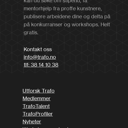
kan du søke om stipend, få
mentorhjelp fra proffe kunstnere,
publisere arbeidene dine og delta på
på konkurranser og workshops. Helt
gratis.
Kontakt oss
info@trafo.no
tlf: 38 14 10 38
Utforsk Trafo
Medlemmer
TrafoTalent
TrafoProfiler
Nyheter