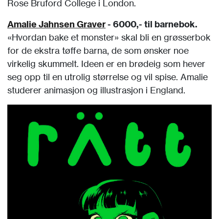
Rose Bruford College i London.
Amalie Jahnsen Graver
- 6000,- til barnebok.
«Hvordan bake et monster» skal bli en grøsserbok
for de ekstra tøffe barna, de som ønsker noe
virkelig skummelt. Ideen er en brødeig som hever
seg opp til en utrolig størrelse og vil spise. Amalie
studerer animasjon og illustrasjon i England.