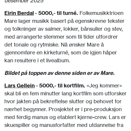
desember 2025
Eirin Berdal
- 5000,- til turné.
Folkemusikktrioen
Mare lager musikk basert på egenskrevne tekster
og tolkninger av salmer, lokker, bånsuller og stev,
med arrangerte stemmer som til tider utfordrer
det tonale og rytmiske. Nå ønsker Mare å
gjennomføre en kirketurné, som de igjen håper
kan resultere i et livealbum.
Bildet på toppen av denne siden er av Mare.
Lars Gellein
- 5000,- til kortfilm.
«Jeg kommer»
skal bli en fem minutter lang kortfilm som utforsker
hvor jakten på bekreftelse slutter og behovet for
nærhet begynner. Prosjektet er i pre-produksjon
med ferdig manus og etablert kjerne-crew. Lars er
skuespiller og manusforfatter med utdannelse fra