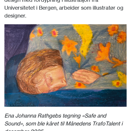
Universitetet i Bergen, arbeider som illustratør og
designer.
Ena Johanna Rathgebs tegning «Safe and
Sound», som ble kåret til Månedens TrafoTalent i