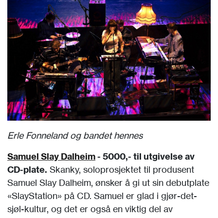
Erle Fonneland og bandet hennes
Samuel Slay Dalheim
- 5000,- til utgivelse av
CD-plate.
Skanky, soloprosjektet til produsent
Samuel Slay Dalheim, ønsker å gi ut sin debutplate
«SlayStation» på CD. Samuel er glad i gjør-det-
sjøl-kultur, og det er også en viktig del av