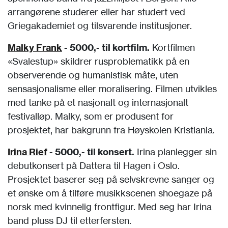
arrangørene studerer eller har studert ved
Griegakademiet og tilsvarende institusjoner.
Malky Frank
- 5000,- til kortfilm.
Kortfilmen
«Svalestup» skildrer rusproblematikk på en
observerende og humanistisk måte, uten
sensasjonalisme eller moralisering. Filmen utvikles
med tanke på et nasjonalt og internasjonalt
festivalløp. Malky, som er produsent for
prosjektet, har bakgrunn fra Høyskolen Kristiania.
Irina Rief
- 5000,- til konsert.
Irina planlegger sin
debutkonsert på Dattera til Hagen i Oslo.
Prosjektet baserer seg på selvskrevne sanger og
et ønske om å tilføre musikkscenen shoegaze på
norsk med kvinnelig frontfigur. Med seg har Irina
band pluss DJ til etterfersten.