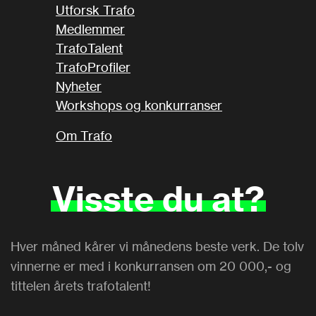
Utforsk Trafo
Medlemmer
TrafoTalent
TrafoProfiler
Nyheter
Workshops og konkurranser
Om Trafo
Visste
du
at?
Hver måned kårer vi månedens beste verk. De tolv
vinnerne er med i konkurransen om 20 000,- og
tittelen årets trafotalent!