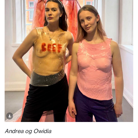
Andrea og Owidia