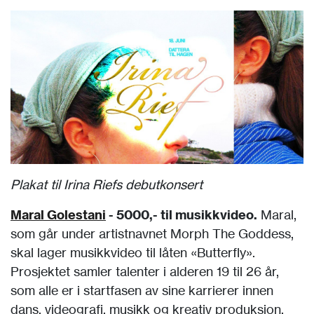
Plakat til Irina Riefs debutkonsert
Maral Golestani
- 5000,- til musikkvideo.
Maral,
som går under artistnavnet Morph The Goddess,
skal lager musikkvideo til låten «Butterfly».
Prosjektet samler talenter i alderen 19 til 26 år,
som alle er i startfasen av sine karrierer innen
dans, videografi, musikk og kreativ produksjon.