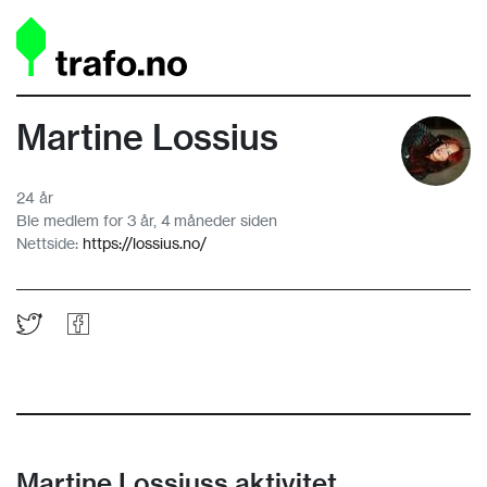
Martine Lossius
24 år
Ble medlem for 3 år, 4 måneder siden
Nettside:
https://lossius.no/
Martine Lossiuss aktivitet