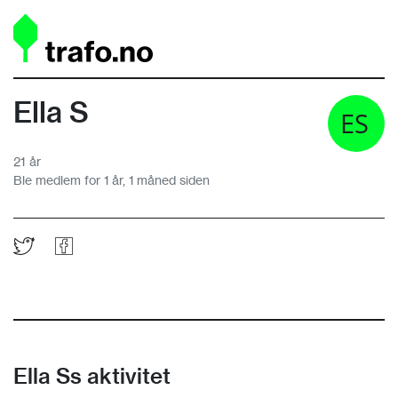
Ella S
21 år
Ble medlem for 1 år, 1 måned siden
Ella Ss aktivitet