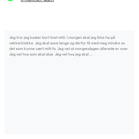
Jeg tror jeg kaster bort livet mitt. I morgen skal jeg ikke ha på
vekkerklokke. Jeg skal sove lenge og derfor få med meg mindre av
det som kunne vært mitt liv. Jeg vet at morgendagen allerede er over.
Jeg vet hva som skal skje. Jeg vet hva jeg skal …