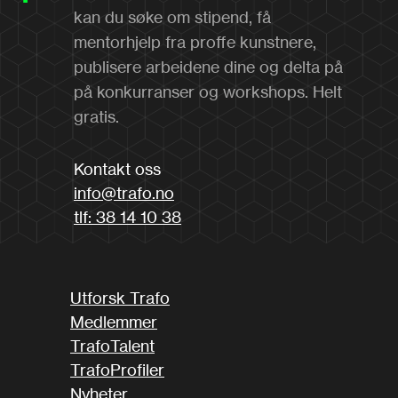
kan du søke om stipend, få
mentorhjelp fra proffe kunstnere,
publisere arbeidene dine og delta på
på konkurranser og workshops. Helt
gratis.
Kontakt oss
info@trafo.no
tlf: 38 14 10 38
Utforsk Trafo
Medlemmer
TrafoTalent
TrafoProfiler
Nyheter