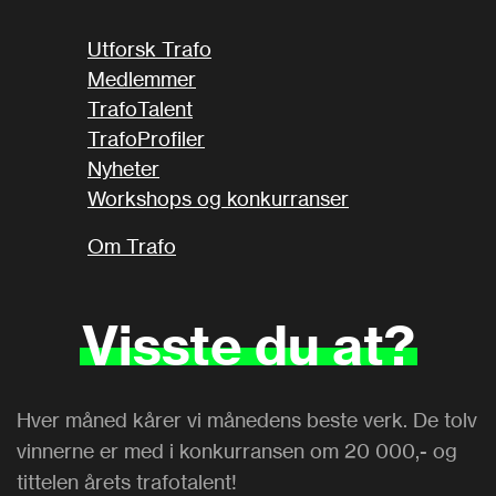
Utforsk Trafo
Medlemmer
TrafoTalent
TrafoProfiler
Nyheter
Workshops og konkurranser
Om Trafo
Visste
du
at?
Hver måned kårer vi månedens beste verk. De tolv
vinnerne er med i konkurransen om 20 000,- og
tittelen årets trafotalent!