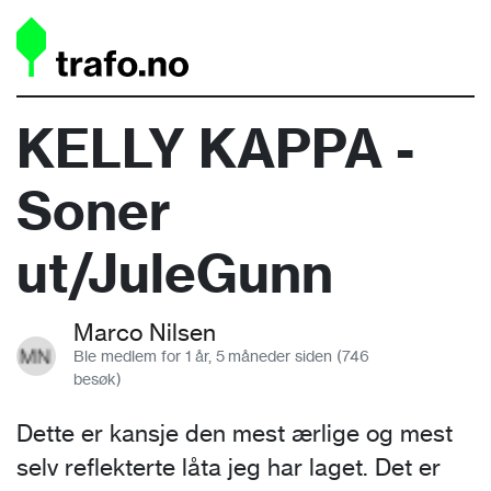
KELLY KAPPA -
Soner
ut/JuleGunn
Marco Nilsen
Ble medlem for 1 år, 5 måneder siden (746
besøk)
Dette er kansje den mest ærlige og mest
selv reflekterte låta jeg har laget. Det er