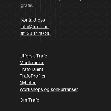
gratis.
Kontakt oss
info@trafo.no
tlf: 38 14 10 38
Utforsk Trafo
Medlemmer
TrafoTalent
TrafoProfiler
Nyheter
Workshops og konkurranser
Om Trafo