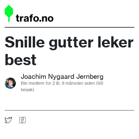
Snille gutter leker
best
Joachim Nygaard Jernberg
Ble medlem for 2 år, 8 måneder siden (98
besøk)