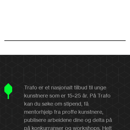
Trafo er et nasjonalt tilbud til unge
kunstnere som er 15-25 år. På Trafo
kan du søke om stipend, få
mentorhjelp fra proffe kunstnere,
publisere arbeidene dine og delta på
på konkurranser og workshops. Helt