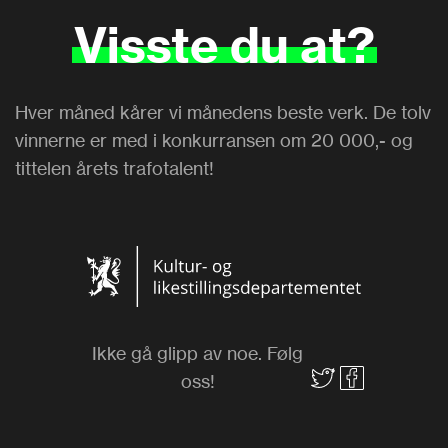
Visste
du
at?
Hver måned kårer vi månedens beste verk. De tolv
vinnerne er med i konkurransen om 20 000,- og
tittelen årets trafotalent!
Ikke gå glipp av noe. Følg
oss!