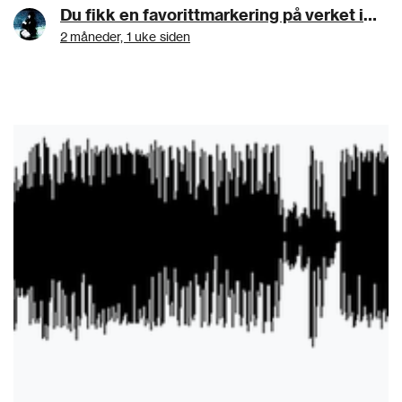
Du fikk en favorittmarkering på verket ingerms:Sheep -demo
2 måneder, 1 uke siden