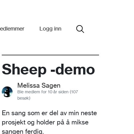
edlemmer
Logg inn
Sheep -demo
Melissa Sagen
Ble medlem for 10 år siden (107
besøk)
En sang som er del av min neste
prosjekt og holder på å mikse
sangen ferdig.