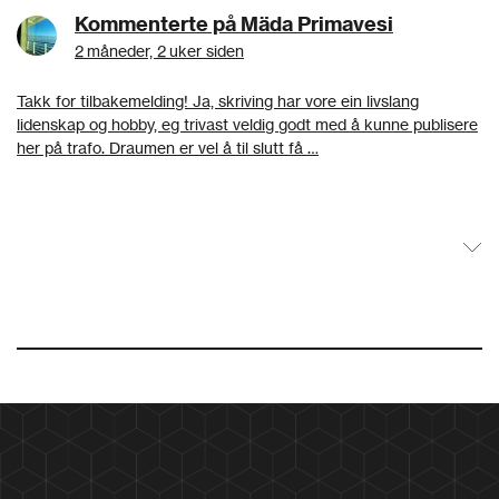
Kommenterte på Mäda Primavesi
2 måneder, 2 uker siden
Takk for tilbakemelding! Ja, skriving har vore ein livslang
lidenskap og hobby, eg trivast veldig godt med å kunne publisere
her på trafo. Draumen er vel å til slutt få …