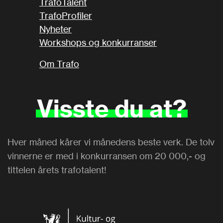
TrafoTalent
TrafoProfiler
Nyheter
Workshops og konkurranser
Om Trafo
Visste
du
at?
Hver måned kårer vi månedens beste verk. De tolv
vinnerne er med i konkurransen om 20 000,- og
tittelen årets trafotalent!