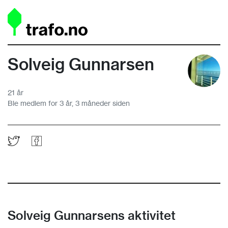
Solveig Gunnarsen
21 år
Ble medlem for 3 år, 3 måneder siden
Solveig Gunnarsens aktivitet