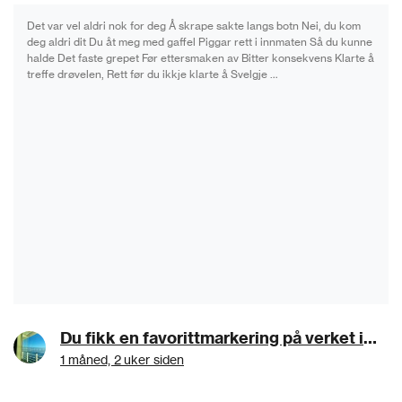
Det var vel aldri nok for deg Å skrape sakte langs botn Nei, du kom
deg aldri dit Du åt meg med gaffel Piggar rett i innmaten Så du kunne
halde Det faste grepet Før ettersmaken av Bitter konsekvens Klarte å
treffe drøvelen, Rett før du ikkje klarte å Svelgje …
Du fikk en favorittmarkering på verket ingerms:Gaffel
1 måned, 2 uker siden