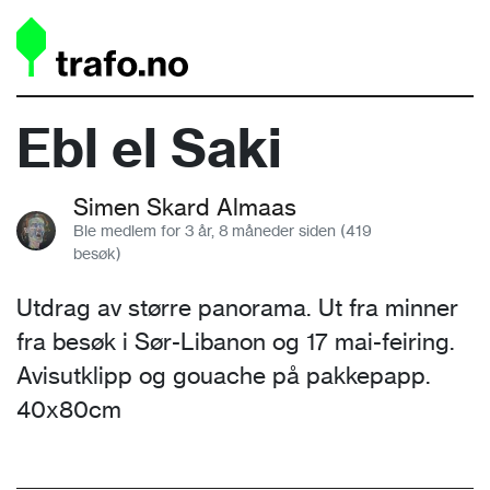
Ebl el Saki
Simen Skard Almaas
Ble medlem for 3 år, 8 måneder siden (419
besøk)
Utdrag av større panorama. Ut fra minner
fra besøk i Sør-Libanon og 17 mai-feiring.
Avisutklipp og gouache på pakkepapp.
40x80cm